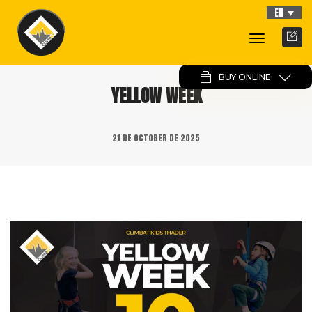
EN
Toggle
Navigati
BUY ONLINE
YELLOW WEEK
21 DE OCTOBER DE 2025