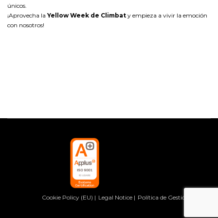
únicos.
¡Aprovecha la
Yellow Week de Climbat
y empieza a vivir la emoción
con nosotros!
Cookie Policy (EU)
Legal Notice
Política de Gestión