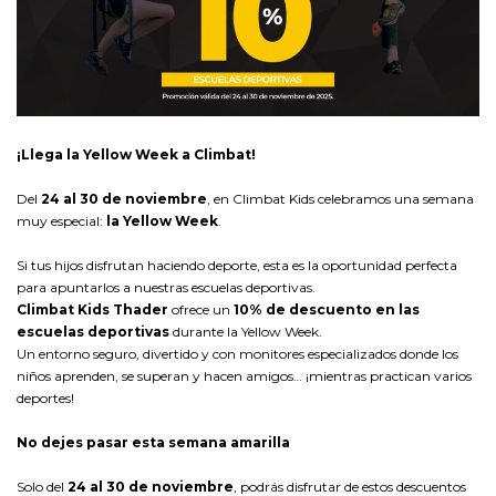
¡Llega la Yellow Week a Climbat!
Del
24 al 30 de noviembre
, en Climbat Kids celebramos una semana
muy especial:
la Yellow Week
.
Si tus hijos disfrutan haciendo deporte, esta es la oportunidad perfecta
para apuntarlos a nuestras escuelas deportivas.
Climbat Kids Thader
ofrece un
10% de descuento en las
escuelas deportivas
durante la Yellow Week.
Un entorno seguro, divertido y con monitores especializados donde los
niños aprenden, se superan y hacen amigos… ¡mientras practican varios
deportes!
No dejes pasar esta semana amarilla
Solo del
24 al 30 de noviembre
, podrás disfrutar de estos descuentos