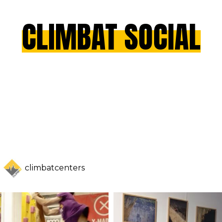
CLIMBAT SOCIAL
climbatcenters