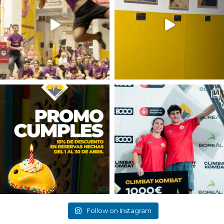
Follow on Instagram