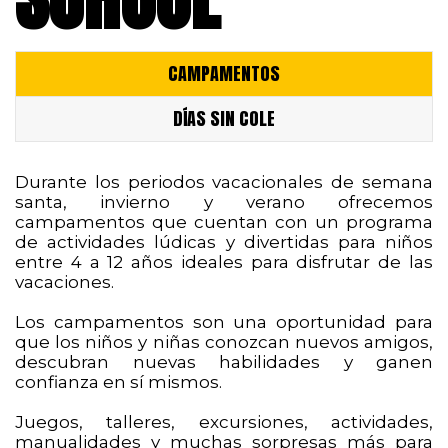
CAMPAMENTOS
DÍAS SIN COLE
Durante los periodos vacacionales de semana
santa, invierno y verano ofrecemos
campamentos que cuentan con un programa
de actividades lúdicas y divertidas para niños
entre 4 a 12 años ideales para disfrutar de las
vacaciones.
Los campamentos son una oportunidad para
que los niños y niñas conozcan nuevos amigos,
descubran nuevas habilidades y ganen
confianza en sí mismos.
Juegos, talleres, excursiones, actividades,
manualidades y muchas sorpresas más para