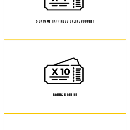
5 DAYS OF HAPPINESS ONLINE VOUCHER
PROMOTIONS AT
CLIMBAT KIDS
THADER
BONUS 5 ONLINE