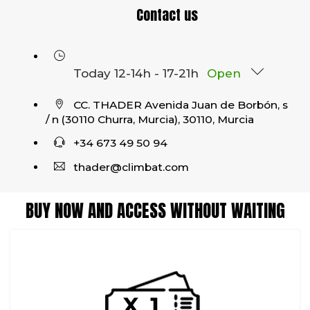
Contact us
Today 12-14h - 17-21h
Open
CC. THADER Avenida Juan de Borbón, s
/ n (30110 Churra, Murcia), 30110, Murcia
+34 673 49 50 94
thader@climbat.com
BUY NOW AND ACCESS WITHOUT WAITING