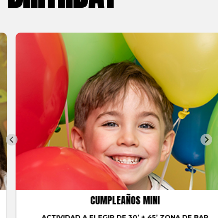
CUMPLEAÑOS MINI
ACTIVIDAD A ELEGIR DE 30’ + 45’ ZONA DE BAR