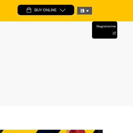
BUY ONLINE
EN
Registrarme