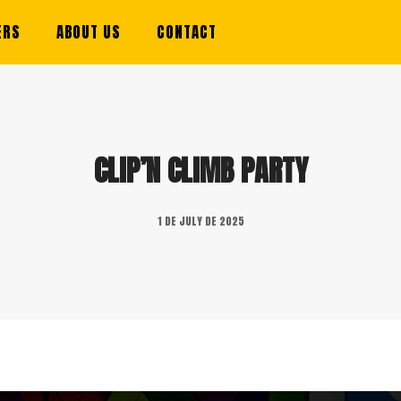
ERS
ABOUT US
CONTACT
CLIP’N CLIMB PARTY
1 DE JULY DE 2025