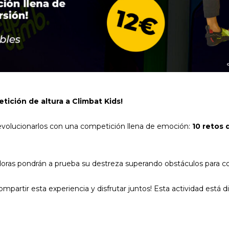
tición de altura a Climbat Kids!
revolucionarlos con una competición llena de emoción:
10 retos 
adoras pondrán a prueba su destreza superando obstáculos para co
mpartir esta experiencia y disfrutar juntos! Esta actividad está