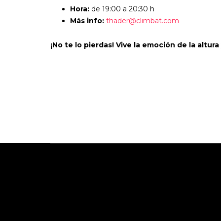
Hora:
de 19:00 a 20:30 h
Más info:
thader@climbat.com
¡No te lo pierdas! Vive la emoción de la altur